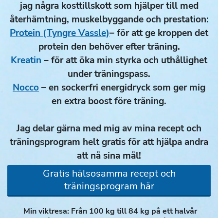
jag några kosttillskott som hjälper till med
återhämtning, muskelbyggande och prestation:
Protein
(Tyngre Vassle)
– för att ge kroppen det
protein den behöver efter träning.
Kreatin
– för att öka min styrka och uthållighet
under träningspass.
Nocco
– en sockerfri energidryck som ger mig
en extra boost före träning.
Jag delar gärna med mig av mina recept och
träningsprogram helt gratis för att hjälpa andra
att nå sina mål!
Gratis hälsosamma recept och
träningsprogram här
Min viktresa: Från 100 kg till 84 kg på ett halvår