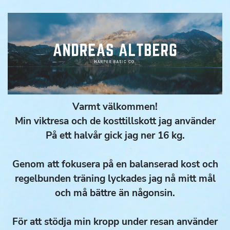
Varmt välkommen!
Min viktresa och de kosttillskott jag använder
På ett halvår gick jag ner 16 kg.
Genom att fokusera på en balanserad kost och
regelbunden träning lyckades jag nå mitt mål
och må bättre än någonsin.
För att stödja min kropp under resan använder